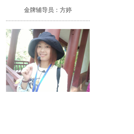
金牌辅导员：方婷
前一个：
无
ꄴ
后一个：
金牌辅导员：吴琼英
ꄲ